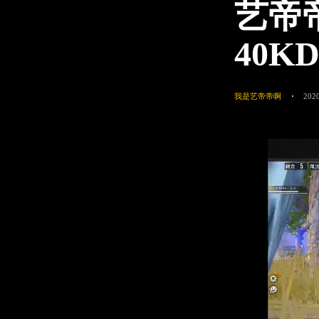
艺帝
40K
我是艺帝帝啊
2020