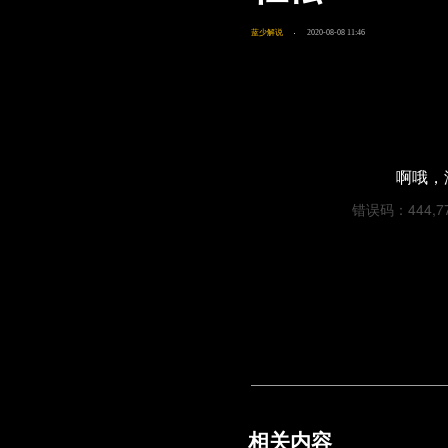
蓝少解说
2020-08-08 11:46
啊哦，
错误码：444,7757
相关内容