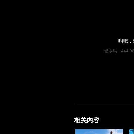
啊哦，
错误码：444,02fe
相关内容