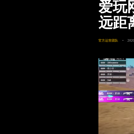
爱玩刚
远距
官方运营团队
2020