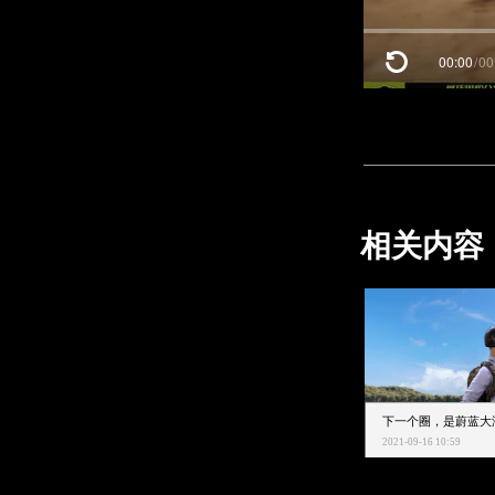
00:00
/
00
相关内容
2021-09-16 10:59