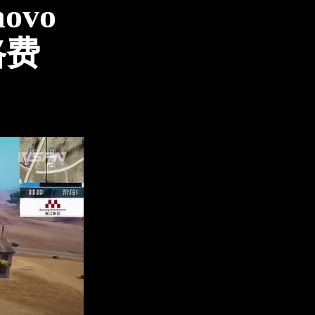
ovo
路费