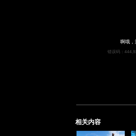
啊哦，
错误码：444,92a
相关内容