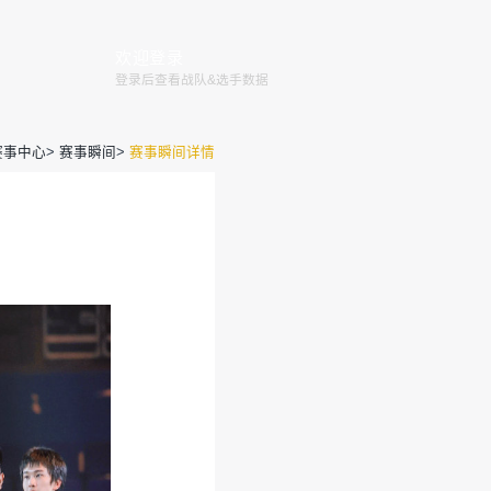
赛程
赛事
俱乐部
赛事规则
全国大赛
巅峰赛
官网
>
赛事中心
PEL赛事瞬间
营团队
2022-03-25 11:04