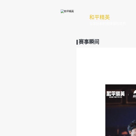
和
全
赛事瞬