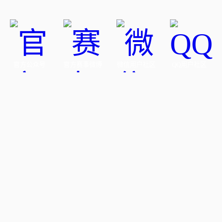
官方公众号
官方赛事微博
微信用户社区
QQ用户社区