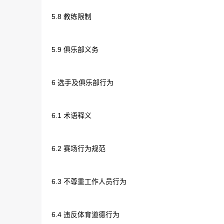
5.8 教练限制
5.9 俱乐部义务
6
选手及俱乐部行为
6.1 术语释义
6.2 赛场行为规范
6.3 不尊重工作人员行为
6.4 违反体育道德行为