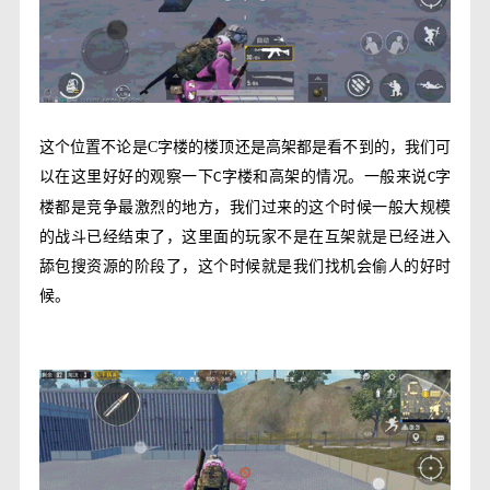
这个位置不论是
C
字楼的楼顶还是高架都是看不到的，我们可
以在这里好好的观察一下
字楼和高架的情况。一般来说
字
C
C
楼都是竞争最激烈的地方，我们过来的这个时候一般大规模
的战斗已经结束了，这里面的玩家不是在互架就是已经进入
舔包搜资源的阶段了，这个时候就是我们找机会偷人的好时
候。