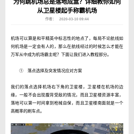
为何跳机场总是落地成盒？详细教你如何
从卫星楼起手称霸机场
作者：
2020-03-10 09:44
机场可以算是和平精英中标志性的地点了，每局不论航线如
何机场是一定会有人的，那么在航线经过的时候怎么才能在
万军从中成为机场霸主呢？下面让我们进入教程部分。
①
落点选择及突发情况应对方案
我们的落点选择机场右下角的卫星楼，卫星楼在机场的边
缘，一般不会出现腹背受敌的情况，而且卫星楼资源丰富，
落地可以第一时间拿到枪械自保，而且卫星楼南面就是一个
高概率的刷车点。