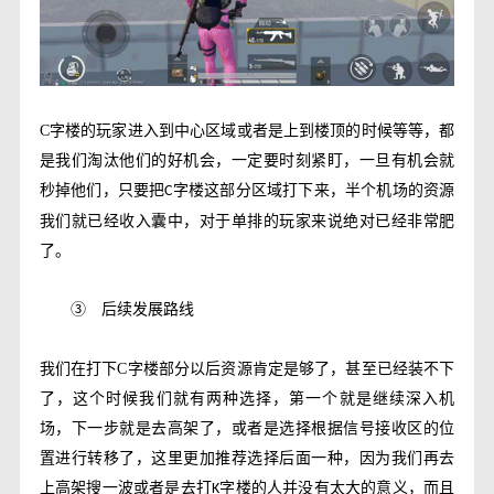
C
字楼的玩家进入到中心区域或者是上到楼顶的时候等等，都
是我们淘汰他们的好机会，一定要时刻紧盯，一旦有机会就
秒掉他们，只要把
字楼这部分区域打下来，半个机场的资源
C
我们就已经收入囊中，对于单排的玩家来说绝对已经非常肥
了。
③
后续发展路线
我们在打下
C
字楼部分以后资源肯定是够了，甚至已经装不下
了，这个时候我们就有两种选择，第一个就是继续深入机
场，下一步就是去高架了，或者是选择根据信号接收区的位
置进行转移了，这里更加推荐选择后面一种，因为我们再去
上高架搜一波或者是去打
字楼的人并没有太大的意义，而且
K