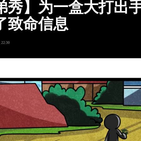
弟秀】为一盒大打出
了致命信息
 22:30