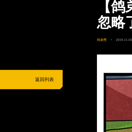
【鸽
忽略
鸽弟秀
2019-11-01
返回列表