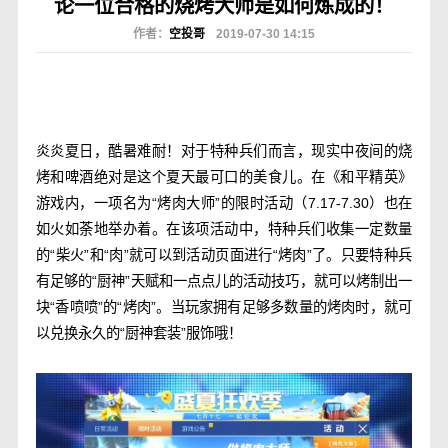
论一位合格的烧烤大师是如何炼成的！
作者：
空投哥
2019-07-30 14:15
炎炎夏日，酷暑难耐！对于特种兵们而言，现实中夜间的烧
烤和啤酒绝对是这个夏天最可口的美食儿。在《和平精英》
游戏内，一项名为“烤肉大师”的限时活动（7.17-7.30）也在
如火如荼地举办着。在该项活动中，特种兵们收集一定数量
的“柴火”和“肉”就可以到活动页面进行“烤肉”了。只要特种兵
有足够的“厨神”天赋和一点点儿的活动技巧，就可以烤制出一
块“香喷喷”的“烤肉”。当玩家拥有足够多数量的烤肉时，就可
以兑换永久的“厨神套装”服饰哦！