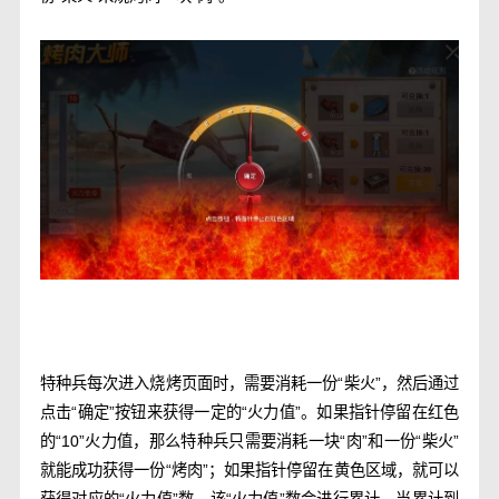
特种兵每次进入烧烤页面时，需要消耗一份“柴火”，然后通过
点击“确定”按钮来获得一定的“火力值”。如果指针停留在红色
的“10”火力值，那么特种兵只需要消耗一块“肉”和一份“柴火”
就能成功获得一份“烤肉”；如果指针停留在黄色区域，就可以