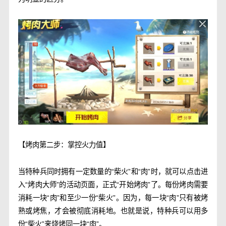
【烤肉第二步：掌控火力值】
当特种兵同时拥有一定数量的“柴火”和“肉”时，就可以点击进
入“烤肉大师”的活动页面，正式“开始烤肉”了。每份烤肉需要
消耗一块“肉”和至少一份“柴火”。因为，每一块“肉”只有被烤
熟或烤焦，才会被彻底消耗地。也就是说，特种兵可以用多
份“柴火”来烧烤同一块“肉”。