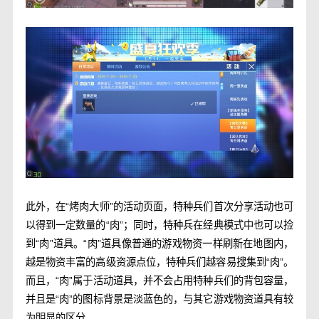
此外，在“烤肉大师”的活动页面，特种兵们首次分享活动也可
以得到一定数量的“肉”；同时，特种兵在经典模式中也可以捡
到“肉”道具。“肉”道具像普通的游戏物资一样刷新在地图内，
越是物资丰富的高级资源点位，特种兵们越容易搜集到“肉”。
而且，“肉”属于活动道具，并不会占用特种兵们的背包容量，
并且是“肉”的图标背景是淡蓝色的，与其它游戏物资道具有较
为明显的区分。