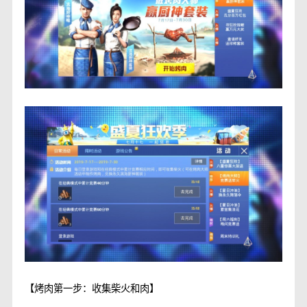
【烤肉第一步：收集柴火和肉】