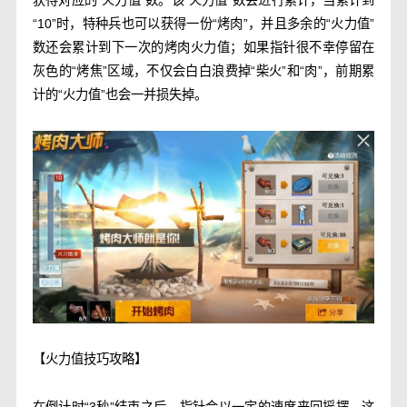
获得对应的“火力值”数。该“火力值”数会进行累计，当累计到
“10”时，特种兵也可以获得一份“烤肉”，并且多余的“火力值”
数还会累计到下一次的烤肉火力值；如果指针很不幸停留在
灰色的“烤焦”区域，不仅会白白浪费掉“柴火”和“肉”，前期累
计的“火力值”也会一并损失掉。
【火力值技巧攻略】