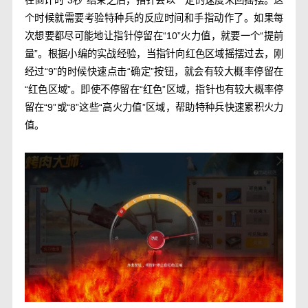
在倒计时“3秒”结束之后，指针会以一定的速度来回摇摆。这
个时候就需要考验特种兵的反应时间和手指动作了。如果每
次想要都尽可能地让指针停留在“10”火力值，就要一个“提前
量”。根据小编的实战经验，当指针向红色区域摇摆过去，刚
经过“9”的时候快速点击“确定”按钮，就会有较大概率停留在
“红色区域”。即使不停留在“红色”区域，指针也有较大概率停
留在“9”或“8”这些“高火力值”区域，帮助特种兵快速累积火力
值。