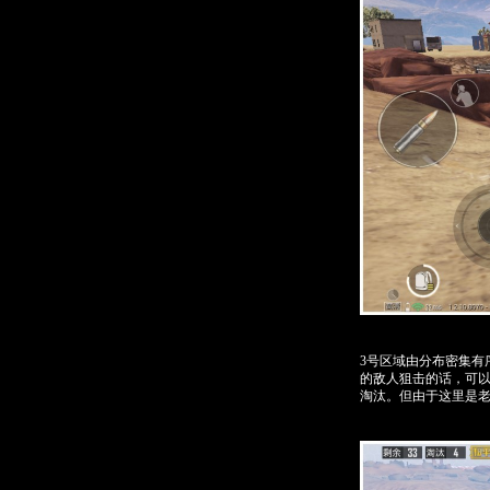
3号区域由分布密集
的敌人狙击的话，可
淘汰。但由于这里是