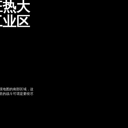
狂热大
工业区
漠地图的南部区域，这
里的战斗可谓是要绞尽