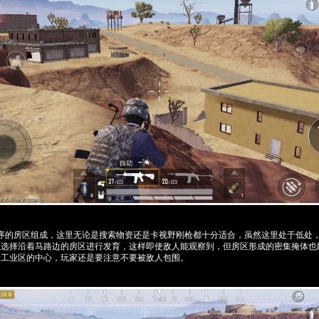
有序的房区组成，这里无论是搜索物资还是卡视野刚枪都十分适合，虽然这里处于低处
以选择沿着马路边的房区进行发育，这样即使敌人能观察到，但房区形成的密集掩体也
老工业区的中心，玩家还是要注意不要被敌人包围。