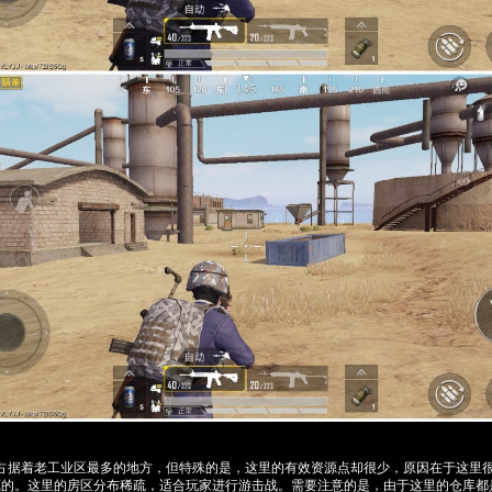
，占据着老工业区最多的地方，但特殊的是，这里的有效资源点却很少，原因在于这里
源的。这里的房区分布稀疏，适合玩家进行游击战。需要注意的是，由于这里的仓库都