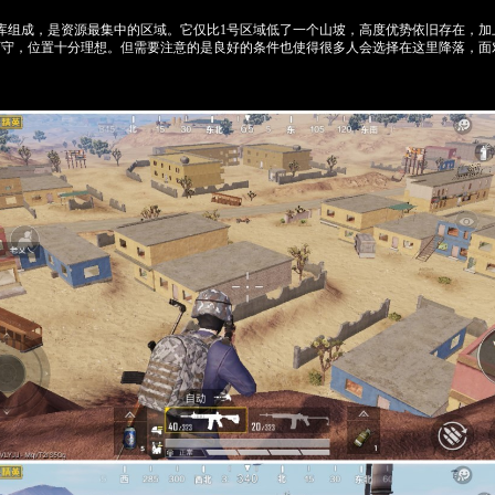
库组成，是资源最集中的区域。它仅比1号区域低了一个山坡，高度优势依旧存在，加
可守，位置十分理想。但需要注意的是良好的条件也使得很多人会选择在这里降落，面
。