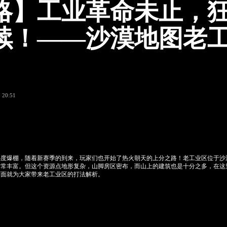
略】工业革命未止，
续！——沙漠地图老
 20:51
热度爆棚，随着新赛季的到来，玩家们也开始了热火朝天的上分之路！老工业区位于沙
非常丰富。但这个资源点地形复杂，山脚房区密布，而山上的建筑也是十分之多，在这
下面就为大家带来老工业区的打法解析。