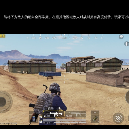
高，能将下方敌人的动向全部掌握。在跟其他区域敌人对战时拥有高度优势。玩家可以