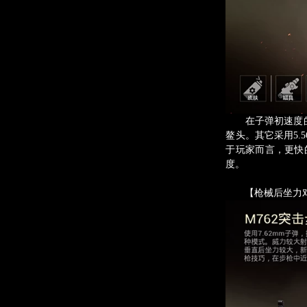
在子弹初速度的参数
鳌头。其它采用5.
于玩家而言，更快
度。
【枪械后坐力