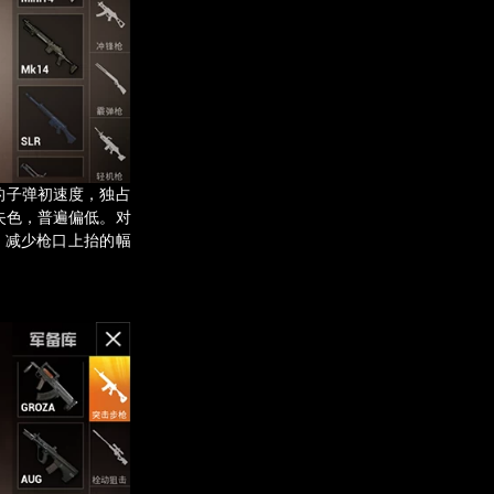
S的子弹初速度，独占
然失色，普遍偏低。对
，减少枪口上抬的幅