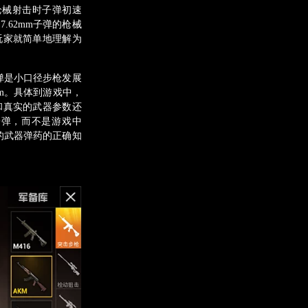
子弹的枪械射击时子弹初速
62mm子弹的枪械
玩家就简单地理解为
弹是小口径步枪发展
m。具体到游戏中，
和真实的武器参数还
枪子弹，而不是游戏中
的武器弹药的正确知