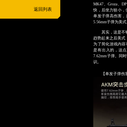
MK47、Groza、
返回列表
快，后坐力较小，
单发子弹高伤害，
5.56mm子弹为
其实，这是不够严
趋势起来之后美式
为了简化游戏内容
是有出入的，这点玩
7.62mm子弹
识。
【单发子弹伤害