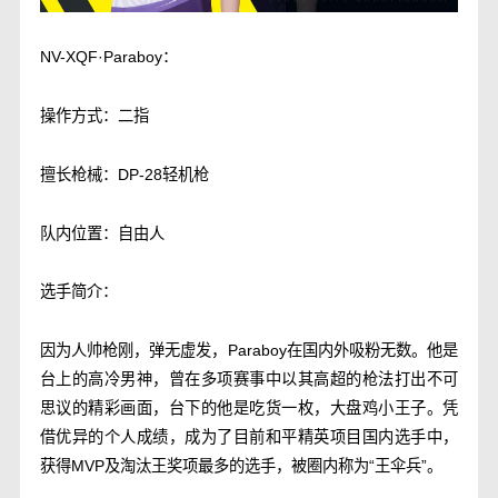
NV-XQF·Paraboy：
操作方式：二指
擅长枪械：DP-28轻机枪
队内位置：自由人
选手简介：
因为人帅枪刚，弹无虚发，Paraboy在国内外吸粉无数。他是
台上的高冷男神，曾在多项赛事中以其高超的枪法打出不可
思议的精彩画面，台下的他是吃货一枚，大盘鸡小王子。凭
借优异的个人成绩，成为了目前和平精英项目国内选手中，
获得MVP及淘汰王奖项最多的选手，被圈内称为“王伞兵”。