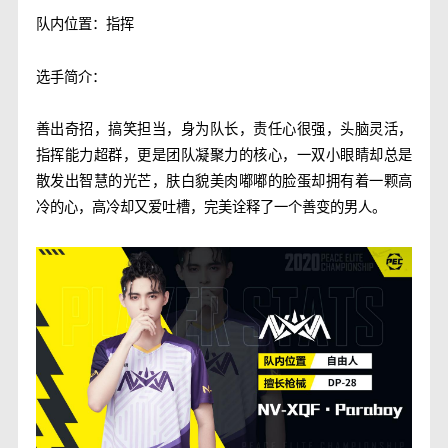
队内位置：指挥
选手简介：
善出奇招，搞笑担当，身为队长，责任心很强，头脑灵活，
指挥能力超群，更是团队凝聚力的核心，一双小眼睛却总是
散发出智慧的光芒，肤白貌美肉嘟嘟的脸蛋却拥有着一颗高
冷的心，高冷却又爱吐槽，完美诠释了一个善变的男人。