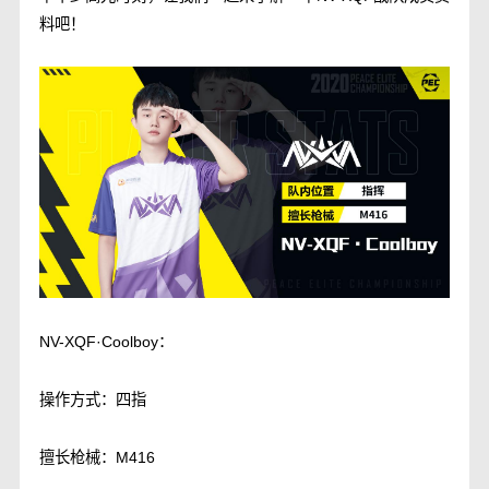
料吧！
NV-XQF·Coolboy：
操作方式：四指
擅长枪械：M416