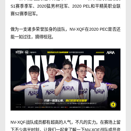
S1赛季季军、2020猛男杯冠军、2020 PEL和平精英职业联
赛S2赛季冠军。
做为一支诸多荣誉加身的战队，NV-XQF在2020 PEC是否还
能一如过往，摘得桂冠。
NV-XQF战队成员都有超高的人气，不凡的实力。在赛场上留
下不少高光时刻，让我们一起来了解一下NV-XQF战队成员资