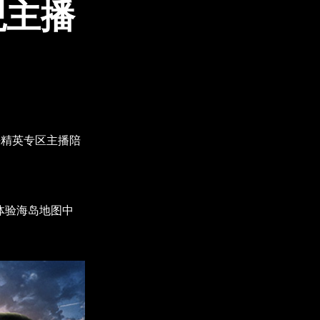
观主播
平精英专区主播陪
体验海岛地图中