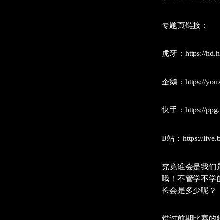
专题页链接：
虎牙：https://hd.hu
企鹅：
https://y
快手：https://ppg.m
B站：https://live.b
究竟谁会是我们
哦！不管学不学
长会是多少呢？
错过前期比赛的