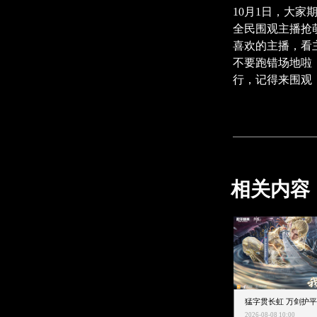
10月1日，大
全民围观主播抢
喜欢的主播，看
不要跑错场地啦
行，记得来围观
相关内容
2026-08-08 10:00