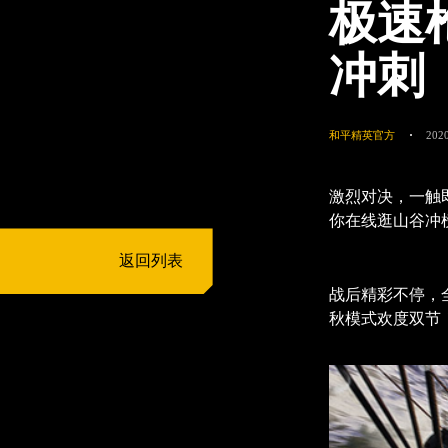
极速
冲刺
和平精英官方
2020
激烈对决，一触
你在线逛山谷冲
返回列表
战后精彩不停，
秋模式欢度双节