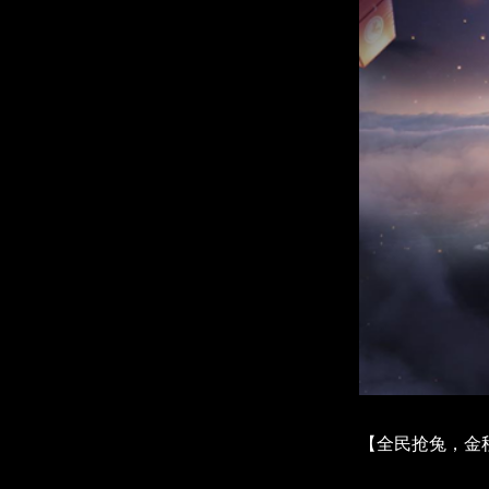
【全民抢兔，金