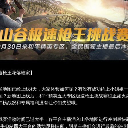
速枪王花落谁家】
谷地图已经上线4天，大家体验如何呢？有没有成功约上小姐姐
呢？新地图上线后，和平精英五大专区极速枪王挑战赛也正如火
冲榜战况和专属福利没有让你们失望哦。
战赛活动时间已过大半，各平台主播涌入山谷地图进行冲刺最快
/快手/B站四大平台的活动即将结束，明星主播们会进行最后的冲