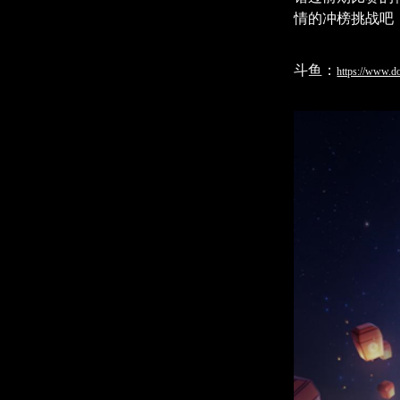
情的冲榜挑战吧
斗鱼：
https://www.d