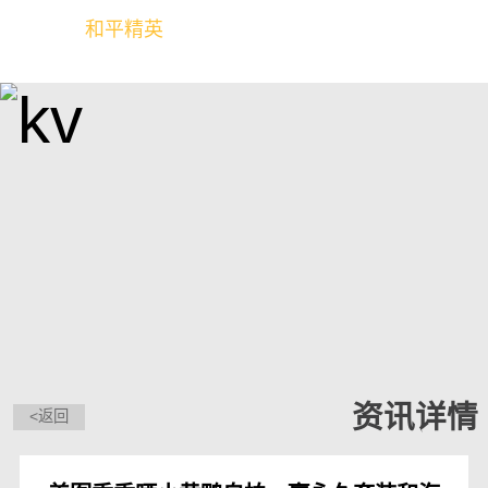
和平精英
全球玩家的竞技冒险世界
资讯详情
<返回