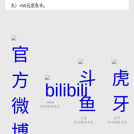
久）+50元京东卡。
bilibili
和平精英专区
斗鱼
虎牙
和平精英专区
和平精英专区