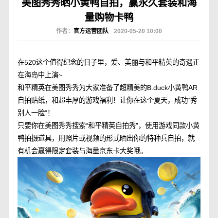
美图秀秀晒小黄鸭自拍，赢永久套装和海
量购物卡鸭
作者：
官方运营团队
2020-05-20 10:00
在520这个值得纪念的日子里，爱、美丽与和平精英的奇遇正
在海岛中上演~
和平精英在美图秀秀为大家准备了超精美的B.duck小黄鸭AR
自拍贴纸，和超丰厚的游戏福利！让你在这个夏天，成功“秀
别人一脸”！
只要你在美图秀秀搜索“和平精英自拍秀”，使用游戏同款小黄
鸭拍摄道具，用照片或视频的形式晒出你的特种兵自拍，就
有机会赢得限定套装与海量京东卡大奖哦。