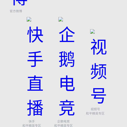
官方微博
视频号
和平精英专区
快手
企鹅电竞
和平精英专区
和平精英专区