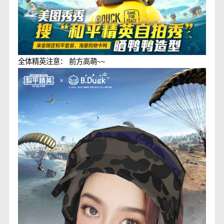
全体精英注意： 前方高萌~~