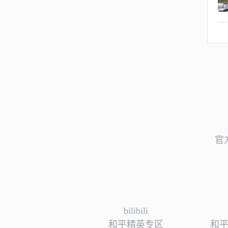
官
bilibili
和平精英专区
和