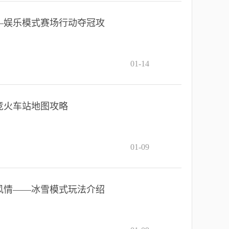
—娱乐模式赛场行动夺冠攻
01-14
竞火车站地图攻略
01-09
风情——冰雪模式玩法介绍