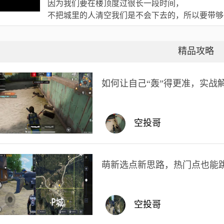
因为我们要在楼顶度过很长一段时间，
不把城里的人清空我们是不会下去的，所以要带够
精品攻略
如何让自己“轰”得更准，实战
空投哥
萌新选点新思路，热门点也能
空投哥