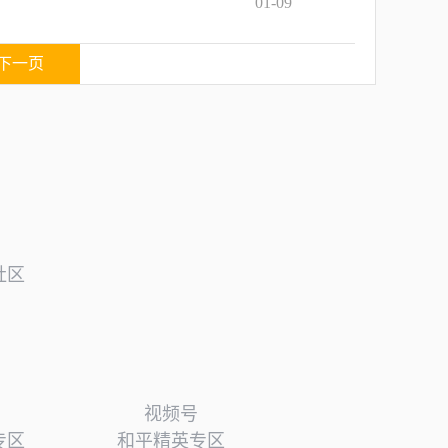
01-09
下一页
社区
视频号
专区
和平精英专区