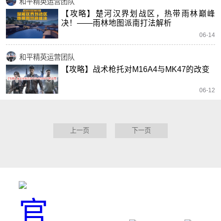
和平精英运营团队
【攻略】楚河汉界划战区，热带雨林巅峰
决！——雨林地图派南打法解析
06-14
和平精英运营团队
【攻略】战术枪托对M16A4与MK47的改变
06-12
上一页
下一页