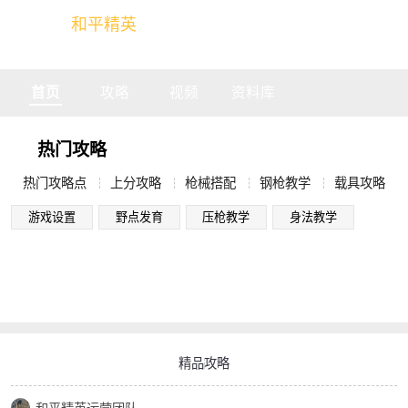
和平精英
全球玩家的竞技冒险世界
首页
攻略
视频
资料库
热门攻略
热门攻略点
上分攻略
枪械搭配
钢枪教学
载具攻略
游戏设置
野点发育
压枪教学
身法教学
精品攻略