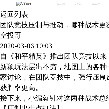
版本专区
游戏资料
赛事专区
返回列表
最新版本
新闻资讯
赛事中心
版本中心
攻略中心
巅峰赛
团队竞技压制与推动，哪种战术更
体验服
视频中心
授权赛
腾
绿洲启元
武器库
空投哥
故事站
2020-03-06 10:03
自《和平精英》推出团队竞技以来
新颖玩法层出不穷，地图上的各种
家讨论，在团队竞技中，强行压制
获胜率更高。
接下来，小编就针对这两种战术总
【压制出生点打法】