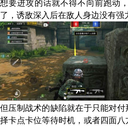
想要进攻的话就不得不向前跑动
了，诱敌深入后在敌人身边没有强
但压制战术的缺陷就在于只能对付
择卡点卡位等待时机，或者四面八