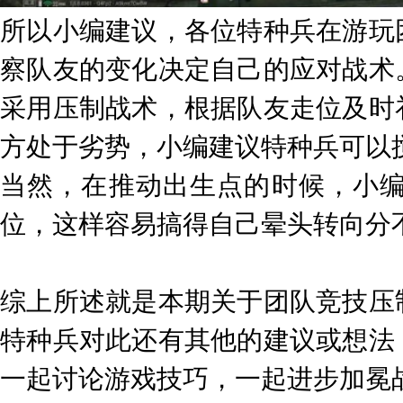
所以小编建议，各位特种兵在游玩
察队友的变化决定自己的应对战术
采用压制战术，根据队友走位及时
方处于劣势，小编建议特种兵可以
当然，在推动出生点的时候，小
位，这样容易搞得自己晕头转向分
综上所述就是本期关于团队竞技压
特种兵对此还有其他的建议或想法
一起讨论游戏技巧，一起进步加冕