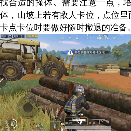
找合适的掩体。需要注意一点，
体，山坡上若有敌人卡位，点位里
卡点卡位时要做好随时撤退的准备