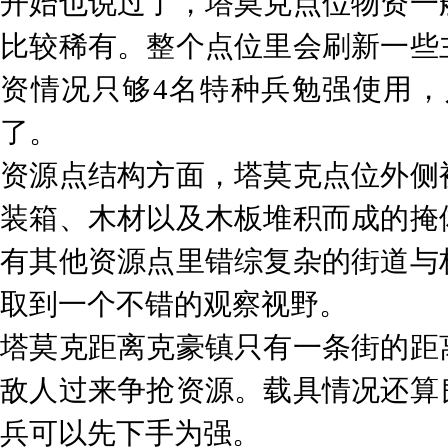
开始也说过了，塔莫克点位物资一
比较稀有。整个点位里会刷新一些
资情况只够4名特种兵勉强使用
了。
资源点结构方面，塔莫克点位外侧
装箱、木材以及木板堆积而成的掩
有其他资源点里错综复杂的街道与
取到一个不错的观察视野。
塔莫克距离克豪镇只有一条街的距
敌人过来争抢资源。载具情况还算
兵可以先下手为强。