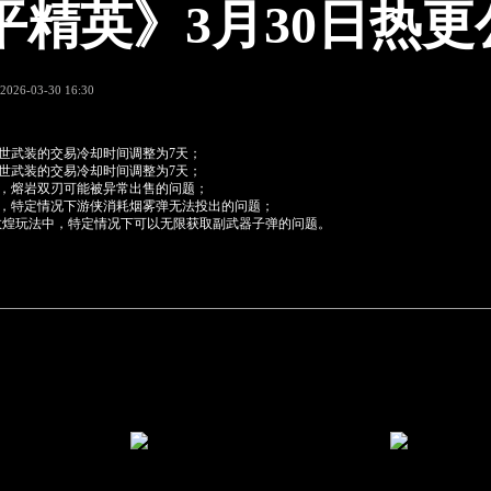
平精英》3月30日热更
2026-03-30 16:30
传世武装的交易冷却时间调整为7天；
传世武装的交易冷却时间调整为7天；
中，熔岩双刃可能被异常出售的问题；
中，特定情况下游侠消耗烟雾弹无法投出的问题；
路敦煌玩法中，特定情况下可以无限获取副武器子弹的问题。