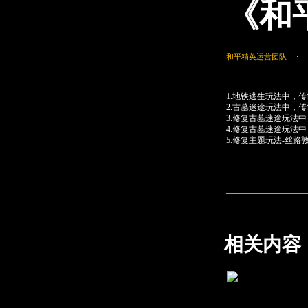
《和
和平精英运营团队
1.地铁逃生玩法中，
2.古墓迷途玩法中，
3.修复古墓迷途玩法
4.修复古墓迷途玩法
5.修复主题玩法-丝
相关内容