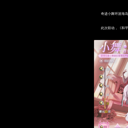
奇迹小舞环游海
此次联动，《和平精英