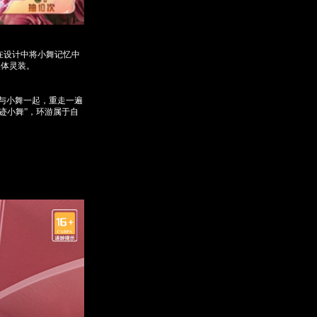
在设计中将小舞记忆中
实体灵装。
与小舞一起，重走一遍
迹小舞”，环游属于自