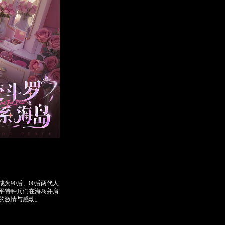
90后、00后两代人
平特种兵们在海岛并肩
的激情与感动。