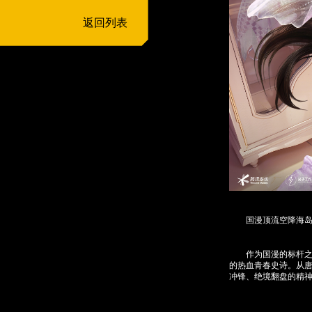
返回列表
国漫顶流空降海岛
作为国漫的标杆之作
的热血青春史诗。从
冲锋、绝境翻盘的精