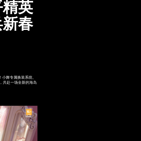
平精英
兵新春
！小舞专属换装系统、
，共赴一场全新的海岛