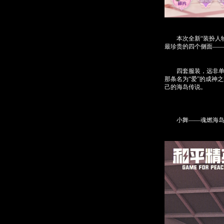
本次全新“装扮人物
最珍贵的四个侧面——
四套服装，远非单纯
那条名为“爱”的成神
己的海岛传说。
小舞——魂燃海岛