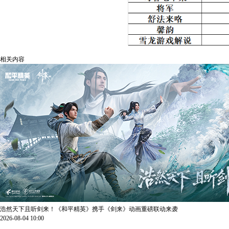
相关内容
浩然天下且听剑来！《和平精英》携手《剑来》动画重磅联动来袭
2026-08-04 10:00