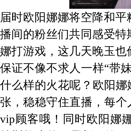
届时欧阳娜娜将空降和平
播间的粉丝们共同感受特
娜打游戏，这几天晚玉也
保证不像不求人一样“带
什么样的火花呢？欧阳娜
张，稳稳守住直播，每个
vip顾客哦！同时欧阳