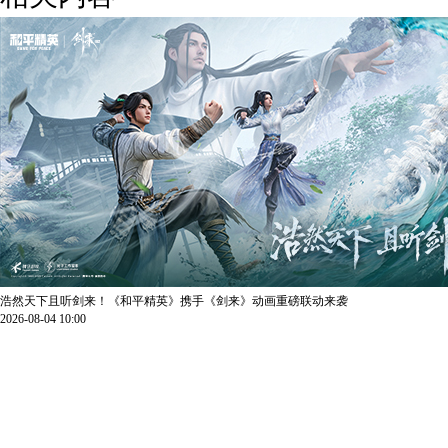
浩然天下且听剑来！《和平精英》携手《剑来》动画重磅联动来袭
2026-08-04 10:00