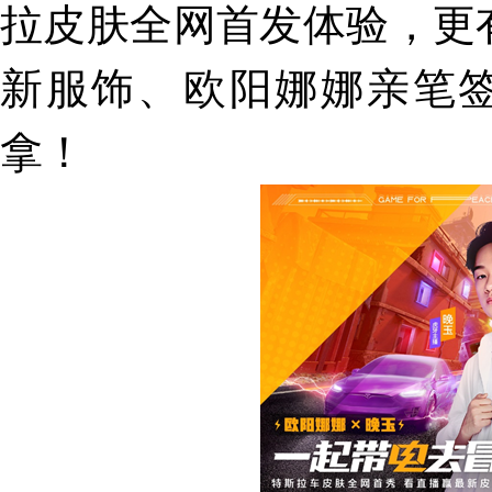
拉皮肤全网首发体验，更
新服饰、欧阳娜娜亲笔签
拿！