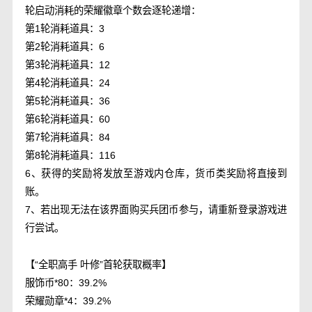
轮启动消耗的荣耀徽章个数会逐轮递增：
第1轮消耗道具：3
第2轮消耗道具：6
第3轮消耗道具：12
第4轮消耗道具：24
第5轮消耗道具：36
第6轮消耗道具：60
第7轮消耗道具：84
第8轮消耗道具：116
6、获得的奖励将发放至游戏内仓库，货币类奖励将直接到
账。
7、若出现无法在该界面购买兵团币参与，请重新登录游戏进
行尝试。
【“全职高手 叶修”首轮获取概率】
服饰币*80：39.2%
荣耀勋章*4：39.2%