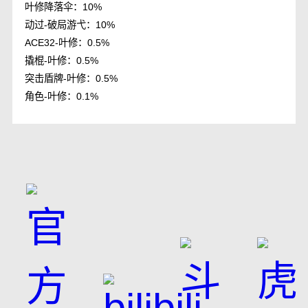
叶修降落伞：10%
动过-破局游弋：10%
ACE32-叶修：0.5%
撬棍-叶修：0.5%
突击盾牌-叶修：0.5%
角色-叶修：0.1%